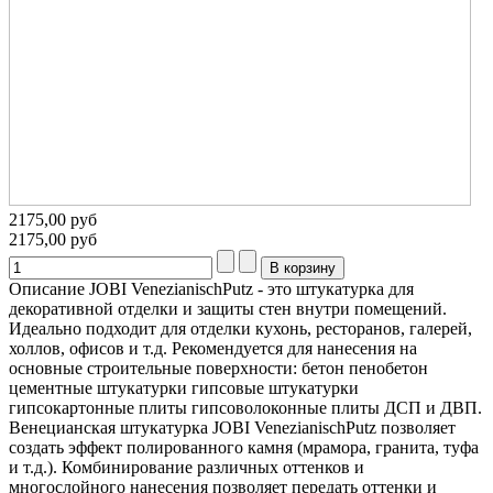
2175,00 руб
2175,00 руб
Описание
JOBI VenezianischPutz - это штукатурка для
декоративной отделки и защиты стен внутри помещений.
Идеально подходит для отделки кухонь, ресторанов, галерей,
холлов, офисов и т.д. Рекомендуется для нанесения на
основные строительные поверхности: бетон пенобетон
цементные штукатурки гипсовые штукатурки
гипсокартонные плиты гипсоволоконные плиты ДСП и ДВП.
Венецианская штукатурка JOBI VenezianischPutz позволяет
создать эффект полированного камня (мрамора, гранита, туфа
и т.д.). Комбинирование различных оттенков и
многослойного нанесения позволяет передать оттенки и