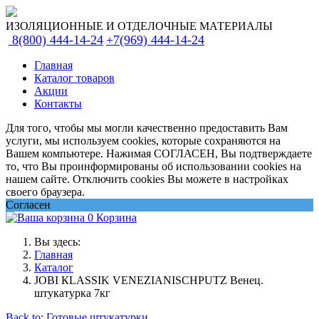
ИЗОЛЯЦИОННЫЕ И ОТДЕЛОЧНЫЕ МАТЕРИАЛЫ
8(800) 444-14-24
+7(969) 444-14-24
Главная
Каталог товаров
Акции
Контакты
Для того, чтобы мы могли качественно предоставить Вам
услуги, мы используем cookies, которые сохраняются на
Вашем компьютере. Нажимая СОГЛАСЕН, Вы подтверждаете
то, что Вы проинформированы об использовании cookies на
нашем сайте. Отключить cookies Вы можете в настройках
своего браузера.
Согласен
0
Корзина
Вы здесь:
Главная
Каталог
JOBI КLASSIK VENEZIANISCHPUTZ Венец.
штукатурка 7кг
Back to: Готовые штукатурки