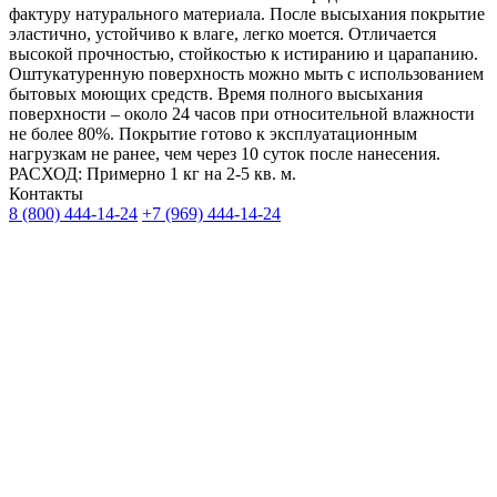
фактуру натурального материала. После высыхания покрытие
эластично, устойчиво к влаге, легко моется. Отличается
высокой прочностью, стойкостью к истиранию и царапанию.
Оштукатуренную поверхность можно мыть с использованием
бытовых моющих средств. Время полного высыхания
поверхности – около 24 часов при относительной влажности
не более 80%. Покрытие готово к эксплуатационным
нагрузкам не ранее, чем через 10 суток после нанесения.
РАСХОД: Примерно 1 кг на 2-5 кв. м.
Контакты
8 (800) 444-14-24
+7 (969) 444-14-24