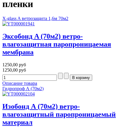
пленки
X-glass A ветрозащита 1,6м 70м2
Эксобонд A (70м2) ветро-
влагозащитная паропроницаемая
мембрана
1250,00 руб
1250,00 руб
Описание товара
Гидропроф А (70м2)
Изобонд А (70м2) ветро-
влагозащитный паропроницаемый
материал