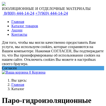
ИЗОЛЯЦИОННЫЕ И ОТДЕЛОЧНЫЕ МАТЕРИАЛЫ
8(800) 444-14-24
+7(969) 444-14-24
Главная
Каталог товаров
Акции
Контакты
Для того, чтобы мы могли качественно предоставить Вам
услуги, мы используем cookies, которые сохраняются на
Вашем компьютере. Нажимая СОГЛАСЕН, Вы подтверждаете
то, что Вы проинформированы об использовании cookies на
нашем сайте. Отключить cookies Вы можете в настройках
своего браузера.
Согласен
0
Корзина
Вы здесь:
Главная
Каталог
Паро-гидроизоляционные