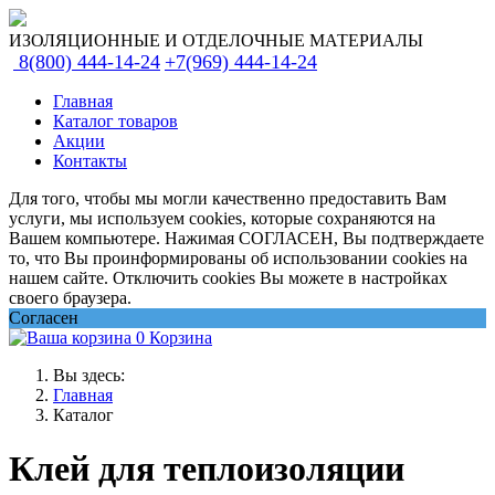
ИЗОЛЯЦИОННЫЕ И ОТДЕЛОЧНЫЕ МАТЕРИАЛЫ
8(800) 444-14-24
+7(969) 444-14-24
Главная
Каталог товаров
Акции
Контакты
Для того, чтобы мы могли качественно предоставить Вам
услуги, мы используем cookies, которые сохраняются на
Вашем компьютере. Нажимая СОГЛАСЕН, Вы подтверждаете
то, что Вы проинформированы об использовании cookies на
нашем сайте. Отключить cookies Вы можете в настройках
своего браузера.
Согласен
0
Корзина
Вы здесь:
Главная
Каталог
Клей для теплоизоляции