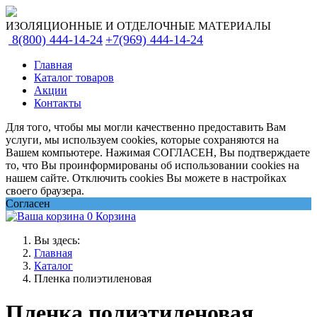
ИЗОЛЯЦИОННЫЕ И ОТДЕЛОЧНЫЕ МАТЕРИАЛЫ
8(800) 444-14-24
+7(969) 444-14-24
Главная
Каталог товаров
Акции
Контакты
Для того, чтобы мы могли качественно предоставить Вам
услуги, мы используем cookies, которые сохраняются на
Вашем компьютере. Нажимая СОГЛАСЕН, Вы подтверждаете
то, что Вы проинформированы об использовании cookies на
нашем сайте. Отключить cookies Вы можете в настройках
своего браузера.
Согласен
0
Корзина
Вы здесь:
Главная
Каталог
Пленка полиэтиленовая
Пленка полиэтиленовая