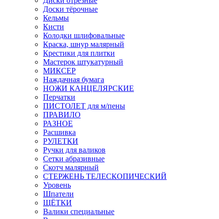
Диски отрезные
Доски тёрочные
Кельмы
Кисти
Колодки шлифовальные
Краска, шнур малярный
Крестики для плитки
Мастерок штукатурный
МИКСЕР
Наждачная бумага
НОЖИ КАНЦЕЛЯРСКИЕ
Перчатки
ПИСТОЛЕТ для м/пены
ПРАВИЛО
РАЗНОЕ
Расшивка
РУЛЕТКИ
Ручки для валиков
Сетки абразивные
Скотч малярный
СТЕРЖЕНЬ ТЕЛЕСКОПИЧЕСКИЙ
Уровень
Шпатели
ЩЁТКИ
Валики специальные