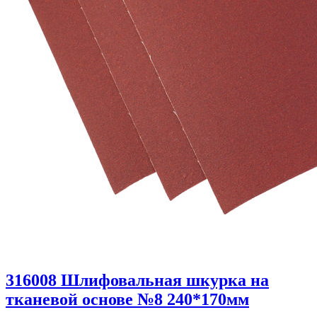
316008 Шлифовальная шкурка на
тканевой основе №8 240*170мм