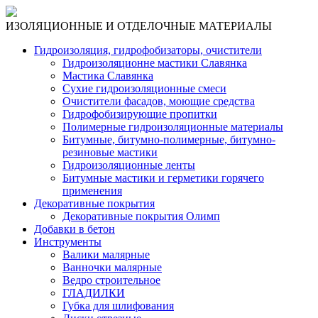
ИЗОЛЯЦИОННЫЕ И ОТДЕЛОЧНЫЕ МАТЕРИАЛЫ
Гидроизоляция, гидрофобизаторы, очистители
Гидроизоляционне мастики Славянка
Мастика Славянка
Сухие гидроизоляционные смеси
Очистители фасадов, моющие средства
Гидрофобизирующие пропитки
Полимерные гидроизоляционные материалы
Битумные, битумно-полимерные, битумно-
резиновые мастики
Гидроизоляционные ленты
Битумные мастики и герметики горячего
применения
Декоративные покрытия
Декоративные покрытия Олимп
Добавки в бетон
Инструменты
Валики малярные
Ванночки малярные
Ведро строительное
ГЛАДИЛКИ
Губка для шлифования