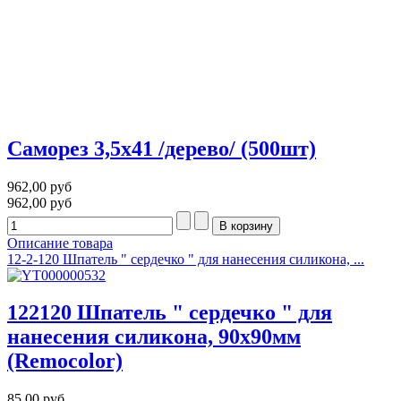
Саморез 3,5х41 /дерево/ (500шт)
962,00 руб
962,00 руб
Описание товара
12-2-120 Шпатель " сердечко " для нанесения силикона, ...
122120 Шпатель " сердечко " для
нанесения силикона, 90х90мм
(Remocolor)
85,00 руб