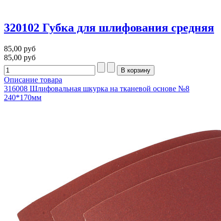
320102 Губка для шлифования средняя
85,00 руб
85,00 руб
Описание товара
316008 Шлифовальная шкурка на тканевой основе №8
240*170мм