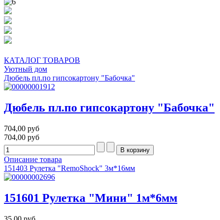
ПРОФЕССИОНАЛЬНЫЕ КОНСУЛЬТАЦИИ
ВОЗВРАТ ТОВАРА
КАТАЛОГ ТОВАРОВ
Уютный дом
Дюбель пл.по гипсокартону "Бабочка"
Дюбель пл.по гипсокартону "Бабочка"
704,00 руб
704,00 руб
Описание товара
151403 Рулетка "RemoShock" 3м*16мм
151601 Рулетка "Мини" 1м*6мм
35,00 руб